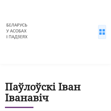
Паўлоўскі Іван
Іванавіч