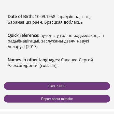
Date of Birth:
10.09.1958 Гарадзішча, г. п.,
Баранавіцкі раён, Брэсцкая вобласць
Quick reference:
вучоны ў галіне радыёлакацыі і
радыёнавігацыі, заслужаны дзеяч навукі
Беларусі (2017)
Names in other languages:
Савенко Сергей
Александрович (russian);
Find in NLB
Report about mistake