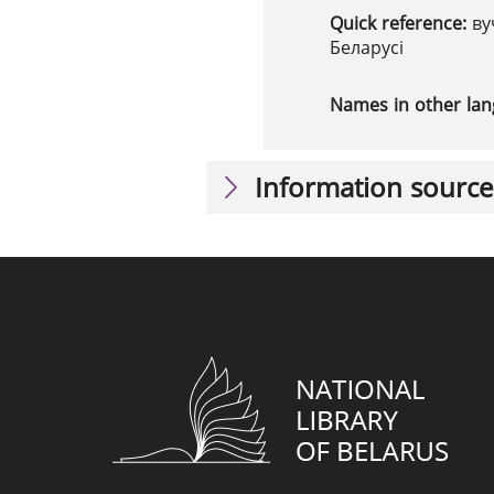
Quick reference:
ву
Беларусі
Names in other la
Information source