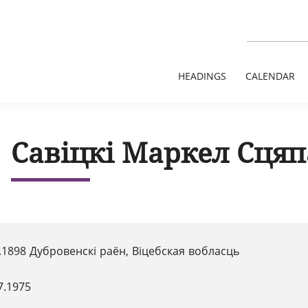
HEADINGS
CALENDAR
Савіцкі Маркел Сцяп
.1898 Дубровенскі раён, Віцебская вобласць
7.1975