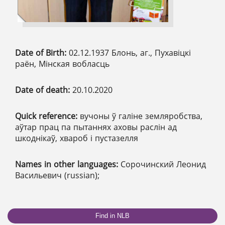
Date of Birth:
02.12.1937 Блонь, аг., Пухавіцкі
раён, Мінская вобласць
Date of death:
20.10.2020
Quick reference:
вучоны ў галіне земляробства,
аўтар прац па пытаннях аховы раслін ад
шкоднікаў, хвароб і пустазелля
Names in other languages:
Сорочинский Леонид
Васильевич (russian);
Find in NLB