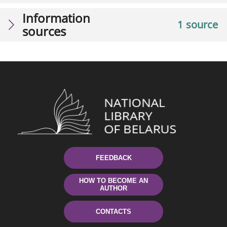
Information
1 source
sources
FEEDBACK
HOW TO BECOME AN
AUTHOR
CONTACTS