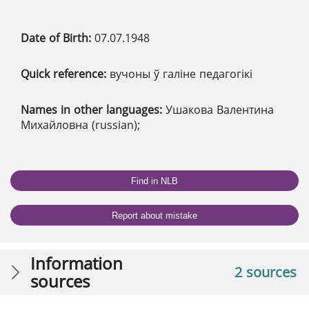
Date of Birth:
07.07.1948
Quick reference:
вучоны ў галіне педагогікі
Names in other languages:
Ушакова Валентина
Михайловна (russian);
Find in NLB
Report about mistake
Information
2 sources
sources