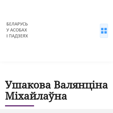
Ушакова Валянціна
Міхайлаўна