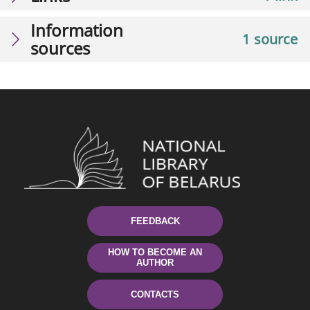
Information
1 source
sources
FEEDBACK
HOW TO BECOME AN
AUTHOR
CONTACTS