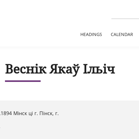
HEADINGS
CALENDAR
Веснік Якаў Ільіч
.1894 Мінск ці г. Пінск, г.
7