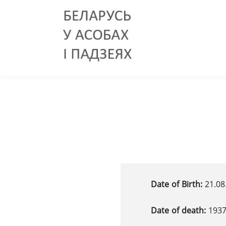
Date of Birth:
21.08
Date of death:
193