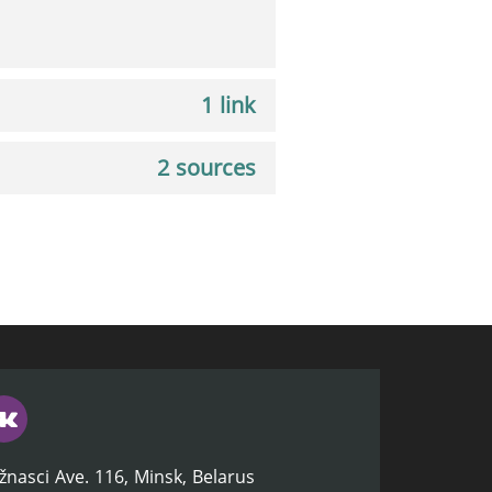
1 link
2 sources
žnasci Ave. 116, Minsk, Belarus