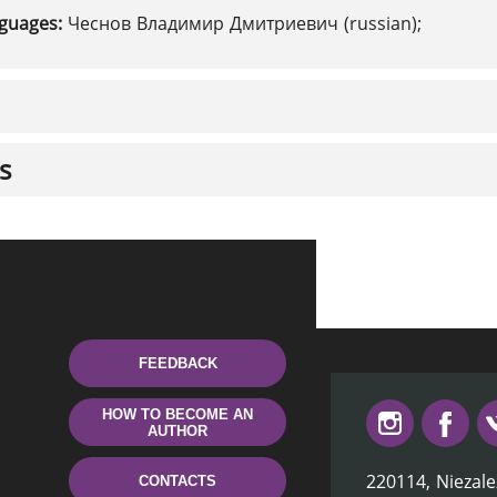
nguages:
Чеснов Владимир Дмитриевич (russian);
s
FEEDBACK
HOW TO BECOME AN
AUTHOR
220114, Niezale
CONTACTS