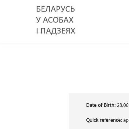
Date of Birth:
28.06
Quick reference:
ар