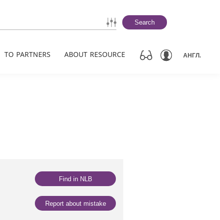
Search
TO PARTNERS
ABOUT RESOURCE
АНГЛ.
Find in NLB
Report about mistake