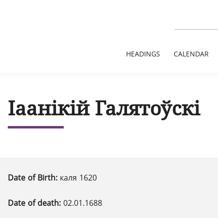
HEADINGS
CALENDAR
Іаанікій Галятоўскі
Date of Birth:
каля 1620
Date of death:
02.01.1688