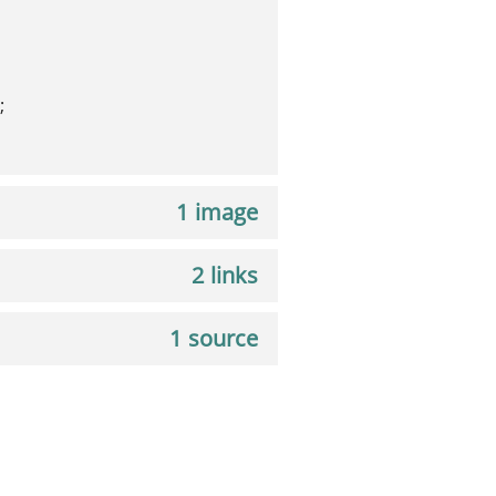
;
1 image
2 links
1 source