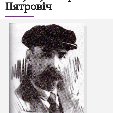
Пятровіч