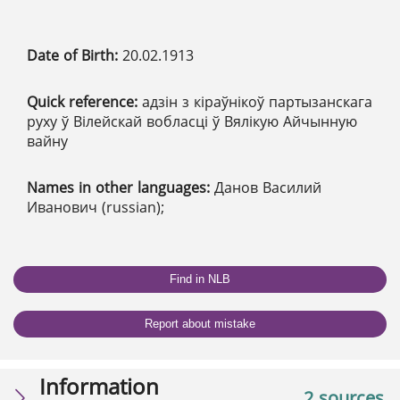
Date of Birth:
20.02.1913
Quick reference:
адзін з кіраўнікоў партызанскага
руху ў Вілейскай вобласці ў Вялікую Айчынную
вайну
Names in other languages:
Данов Василий
Иванович (russian);
Find in NLB
Report about mistake
Information
2 sources