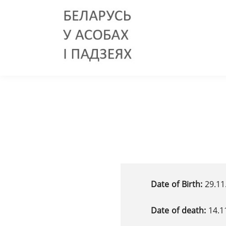
Date of Birth:
29.1
Date of death:
14.1