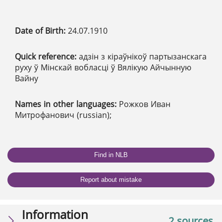
Date of Birth:
24.07.1910
Quick reference:
адзін з кіраўнікоў партызанскага
руху ў Мінскай вобласці ў Вялікую Айчынную
Вайну
Names in other languages:
Рожков Иван
Митрофанович (russian);
Find in NLB
Report about mistake
Information
2 sources