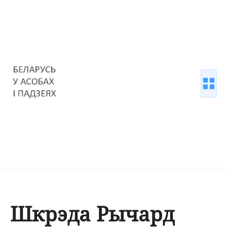
Шкрэда Рычард