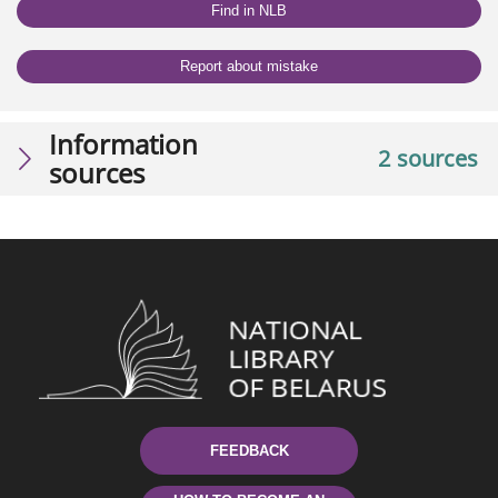
Find in NLB
Report about mistake
Information
2 sources
sources
FEEDBACK