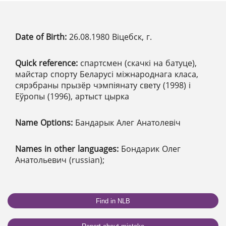
Date of Birth:
26.08.1980 Віцебск, г.
Quick reference:
спартсмен (скачкі на батуце),
майстар спорту Беларусі міжнароднага класа,
сярэбраны прызёр чэмпіянату свету (1998) і
Еўропы (1996), артыст цырка
Name Options:
Бандарык Алег Анатолевіч
Names in other languages:
Бондарик Олег
Анатольевич (russian);
Find in NLB