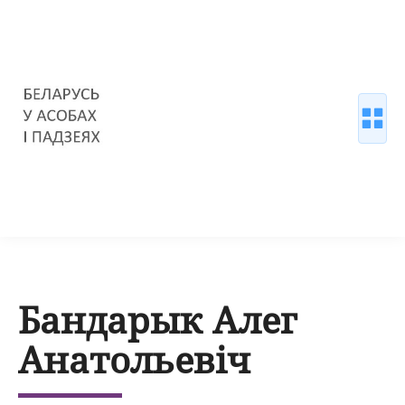
Бандарык Алег
Анатольевіч