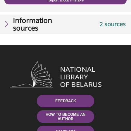
Report about mistake
Information
2 sources
sources
FEEDBACK
HOW TO BECOME AN
AUTHOR