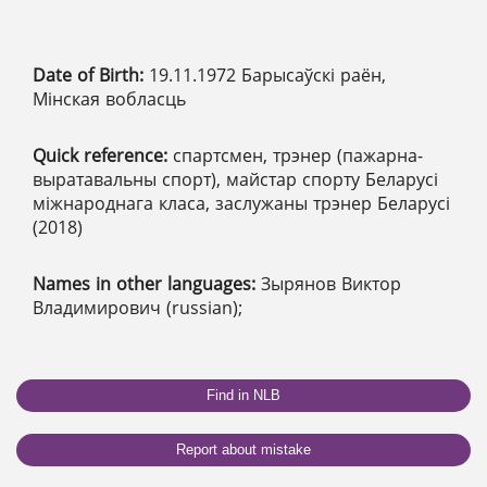
Date of Birth:
19.11.1972 Барысаўскі раён,
Мінская вобласць
Quick reference:
спартсмен, трэнер (пажарна-
выратавальны спорт), майстар спорту Беларусі
міжнароднага класа, заслужаны трэнер Беларусі
(2018)
Names in other languages:
Зырянов Виктор
Владимирович (russian);
Find in NLB
Report about mistake