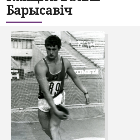
Барысавіч