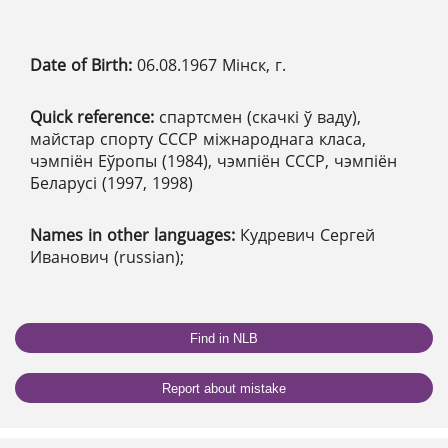
Date of Birth:
06.08.1967 Мінск, г.
Quick reference:
спартсмен (скачкі ў ваду),
майстар спорту СССР міжнароднага класа,
чэмпіён Еўропы (1984), чэмпіён СССР, чэмпіён
Беларусі (1997, 1998)
Names in other languages:
Кудревич Сергей
Иванович (russian);
Find in NLB
Report about mistake