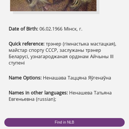
Date of Birth:
06.02.1966 Мінск, г.
Quick reference:
трэнер (гімнастыка мастацкая),
майстар спорту СССР, заслужаны трэнер
Беларусі, узнагароджаная ордэнам Айчыны ІІІ
ступені
Name Options:
Ненашава Таццяна Яўгенаўна
Names in other languages:
Ненашева Татьяна
Евгеньевна (russian);
Find in NLB