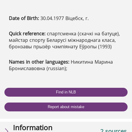
Date of Birth:
30.04.1977 Віцебск, г.
Quick reference:
спартсменка (скачкі на батуце),
майстар спорту Беларусі міжнароднага класа,
бронзавы прызёр чэмпіянату Еўропы (1993)
Names in other languages:
Никитина Марина
Брониславовна (russian);
Find in NLB
Report about mistake
Information
2 sources