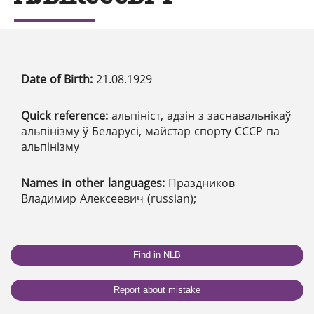
Date of Birth:
21.08.1929
Quick reference:
альпініст, адзін з заснавальнікаў
альпінізму ў Беларусі, майстар спорту СССР па
альпінізму
Names in other languages:
Праздников
Владимир Алексеевич (russian);
Find in NLB
Report about mistake