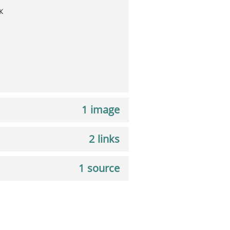
к
1 image
2 links
1 source