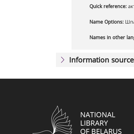
Quick reference:
ак
Name Options:
Шпа
Names in other la
Information source