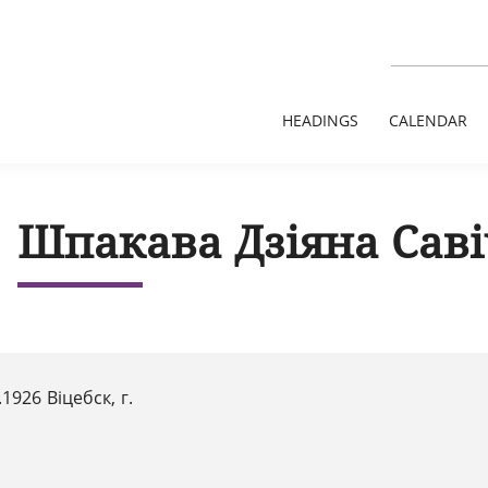
HEADINGS
CALENDAR
Шпакава Дзіяна Сав
.1926 Віцебск, г.