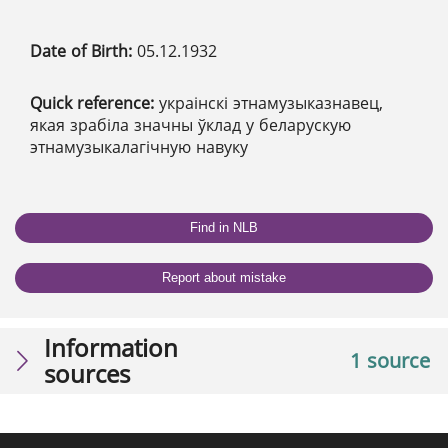
Date of Birth:
05.12.1932
Quick reference:
украінскі этнамузыказнавец,
якая зрабіла значны ўклад у беларускую
этнамузыкалагічную навуку
Find in NLB
Report about mistake
Information
1 source
sources