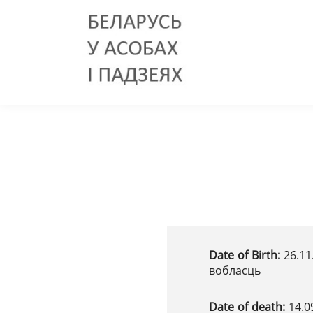
Date of Birth:
26.11
вобласць
Date of death:
14.0