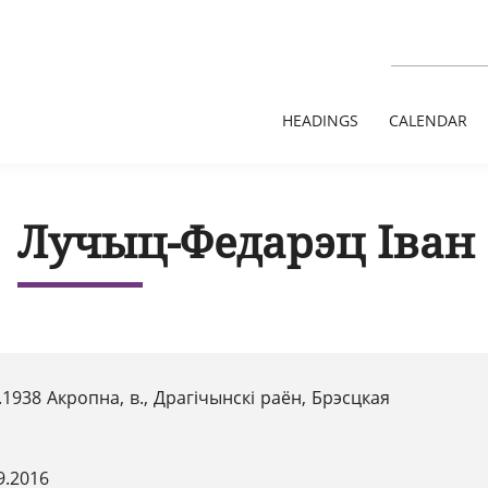
HEADINGS
CALENDAR
Лучыц-Федарэц Іван 
.1938 Акропна, в., Драгічынскі раён, Брэсцкая
9.2016