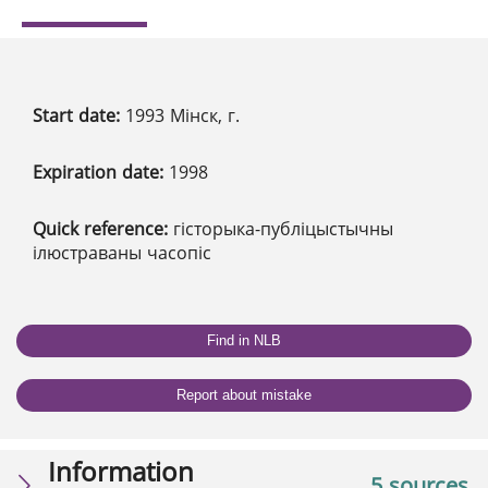
Start date:
1993 Мінск, г.
Expiration date:
1998
Quick reference:
гісторыка-публіцыстычны
ілюстраваны часопіс
Find in NLB
Report about mistake
Information
5 sources