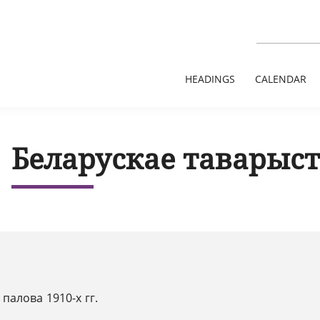
HEADINGS
CALENDAR
Беларускае таварыс
 палова 1910-х гг.