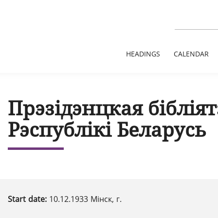
HEADINGS
CALENDAR
Прэзідэнцкая біблія
Рэспублікі Беларусь
Start date:
10.12.1933 Мінск, г.