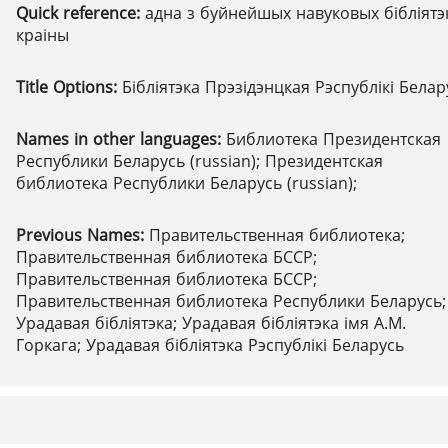
Quick reference:
адна з буйнейшых навуковых бібліятэ
краіны
Title Options:
Бібліятэка Прэзідэнцкая Рэспублікі Белар
Names in other languages:
Библиотека Президентская
Республики Беларусь (russian); Президентская
библиотека Республики Беларусь (russian);
Previous Names:
Правительственная библиотека;
Правительственная библиотека БССР;
Правительственная библиотека БССР;
Правительственная библиотека Республики Беларусь;
Урадавая бібліятэка; Урадавая бібліятэка імя А.М.
Горкага; Урадавая бібліятэка Рэспублікі Беларусь