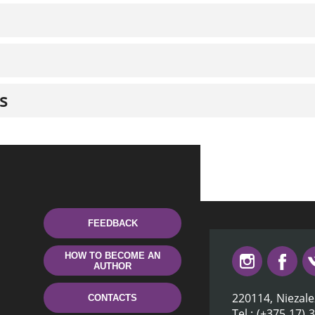
s
FEEDBACK
HOW TO BECOME AN
AUTHOR
220114, Niezale
CONTACTS
Tel.: (+375 17) 