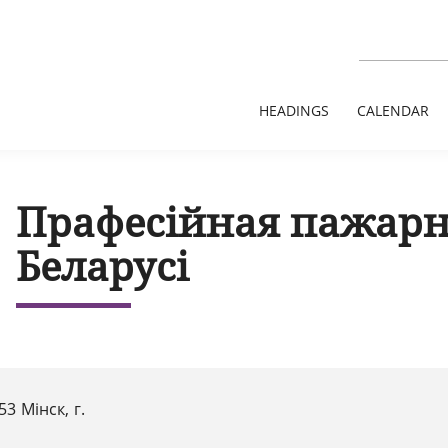
HEADINGS
CALENDAR
Прафесійная пажарн
Беларусі
53 Мінск, г.