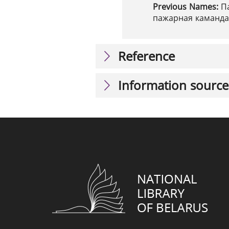
Previous Names:
П
пажарная каманда 
Reference
Information source