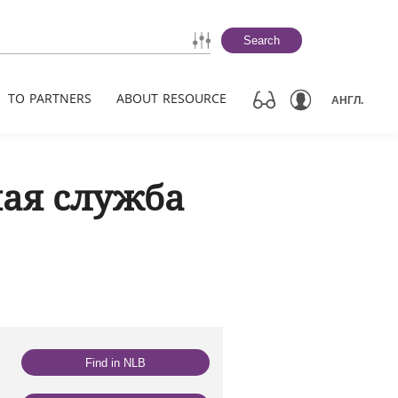
Search
TO PARTNERS
ABOUT RESOURCE
АНГЛ.
ая служба
Find in NLB