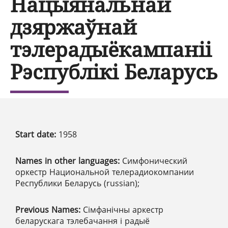
Нацыянальнай
дзяржаўнай
тэлерадыёкампаніі
Рэспублікі Беларусь
Start date:
1958
Names in other languages:
Симфонический
оркестр Национальной телерадиокомпании
Республики Беларусь (russian);
Previous Names:
Сімфанічны аркестр
беларускага тэлебачання і радыё