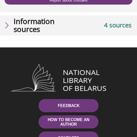
Report about mistake
Information
4 sources
sources
FEEDBACK
HOW TO BECOME AN
AUTHOR