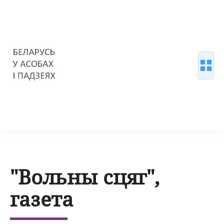
"Вольны сцяг",
газета