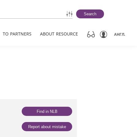
Search
TO PARTNERS
ABOUT RESOURCE
АНГЛ.
Find in NLB
Report about mistake