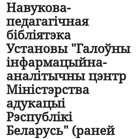
Навукова-
педагагічная
бібліятэка
Установы "Галоўны
інфармацыйна-
аналітычны цэнтр
Міністэрства
адукацыі
Рэспублікі
Беларусь" (раней