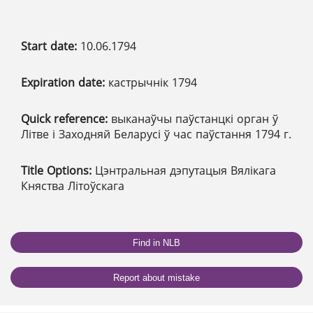
Start date:
10.06.1794
Expiration date:
кастрычнік 1794
Quick reference:
выканаўчы паўстанцкі орган ў
Літве і Заходняй Беларусі ў час паўстання 1794 г.
Title Options:
Цэнтральная дэпутацыя Вялікага
Княства Літоўскага
Find in NLB
Report about mistake