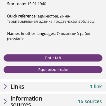
Start date:
15.01.1940
Quick reference:
адміністрацыйна-
тэрытарыяльная адзінка Гродзенскай вобласці
Names in other languages:
Ошмянский район
(russian);
Find in NLB
Report about mistake
Links
1 link
Information
16 sources
sources