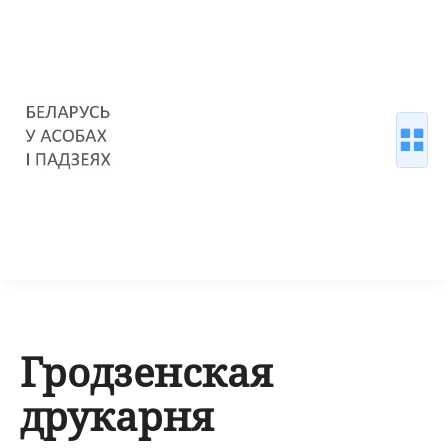
Гродзенская
друкарня