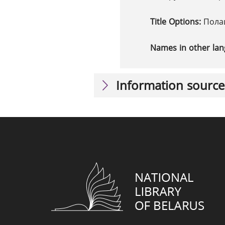
Title Options:
Полац
Names in other la
Information source