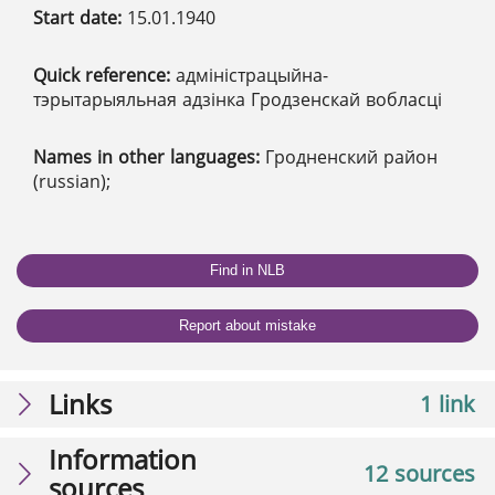
Start date:
15.01.1940
Quick reference:
адміністрацыйна-
тэрытарыяльная адзінка Гродзенскай вобласці
Names in other languages:
Гродненский район
(russian);
Find in NLB
Report about mistake
Links
1 link
Information
12 sources
sources