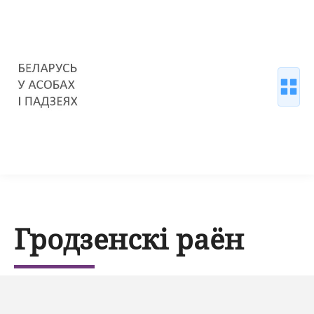
Гродзенскі раён