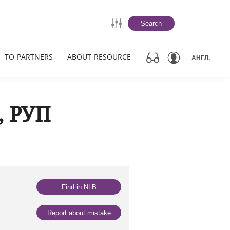
Search
TO PARTNERS
ABOUT RESOURCE
АНГЛ.
, РУП
Find in NLB
Report about mistake