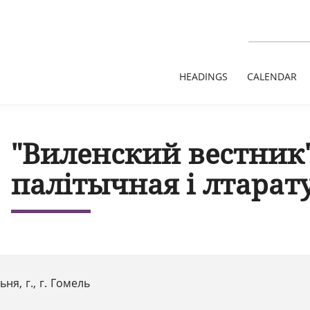
HEADINGS
CALENDAR
"Виленский вестник"
палітычная і лтарат
ьня, г., г. Гомель