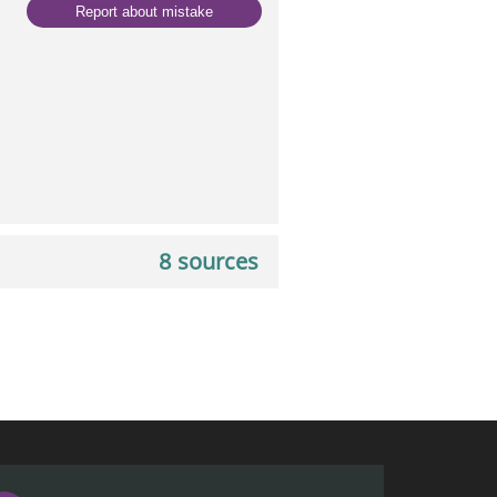
Report about mistake
8 sources