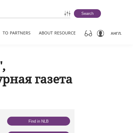
Search
TO PARTNERS
ABOUT RESOURCE
АНГЛ.
,
урная газета
Find in NLB