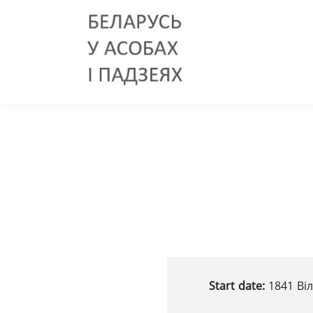
Start date:
1841 Віл