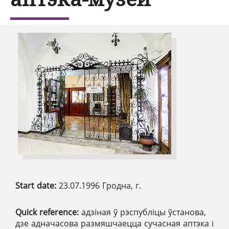
Start date:
23.07.1996 Гродна, г.
Quick reference:
адзіная ў рэспубліцы ўстанова,
дзе адначасова размяшчаецца сучасная аптэка і