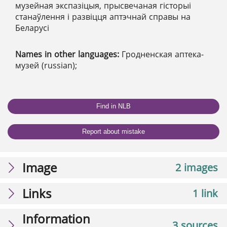
музейная экспазіцыя, прысвечаная гісторыі
станаўлення і развіцця аптэчнай справы на
Беларусі
Names in other languages:
Гродненская аптека-
музей (russian);
Find in NLB
Report about mistake
Image
2 images
Links
1 link
Information
3 sources