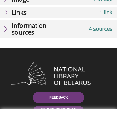
Links
1 link
Information
4 sources
sources
FEEDBACK
HOW TO BECOME AN
AUTHOR