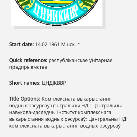
Start date:
14.02.1961 Мінск, г.
Quick reference:
рэспубліканскае ўнітарнае
прадпрыемства
Short names:
ЦНДІКВВР
Title Options:
Комплекснага выкарыстання
водных рэсурсаў цэнтральны НДІ; Цэнтральны
навукова-даследчы інстытут комплекснага
выкарыстання водных рэсурсаў; Цэнтральны НДІ
комплекснага выкарыстання водных рэсурсаў