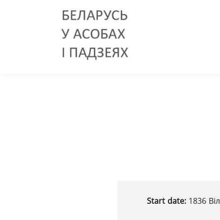
Start date:
1836 Віл