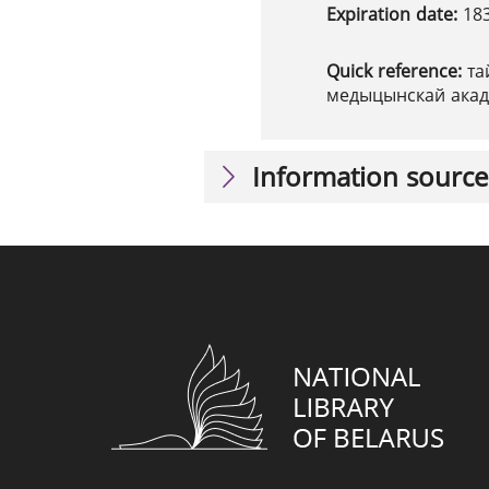
Expiration date:
18
Quick reference:
та
медыцынскай акад
Information source