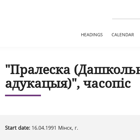
HEADINGS
CALENDAR
"Пралеска (Дашколь
адукацыя)", часопіс
Start date:
16.04.1991 Мінск, г.