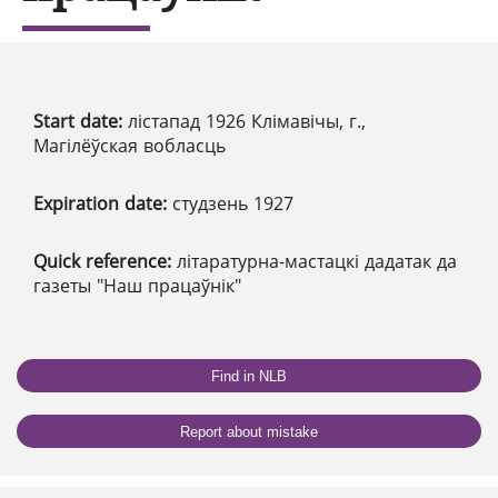
Start date:
лістапад 1926 Клімавічы, г.,
Магілёўская вобласць
Expiration date:
студзень 1927
Quick reference:
літаратурна-мастацкі дадатак да
газеты "Наш працаўнік"
Find in NLB
Report about mistake