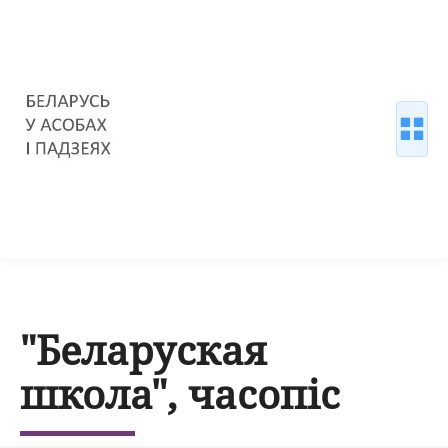
"Беларуская
школа", часопіс