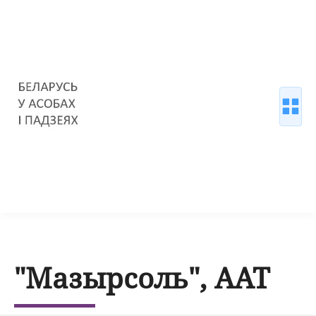
"Мазырсоль", ААТ