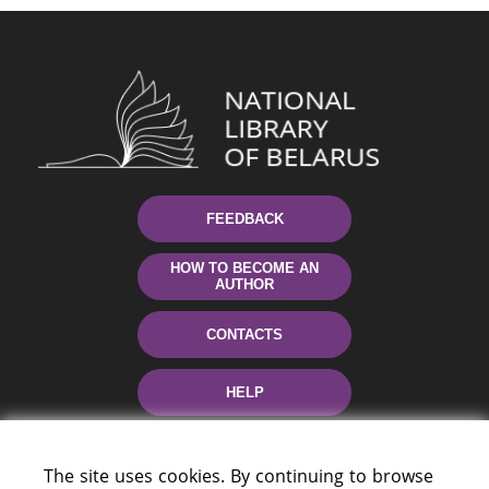
FEEDBACK
HOW TO BECOME AN
AUTHOR
CONTACTS
HELP
The site uses cookies. By continuing to browse