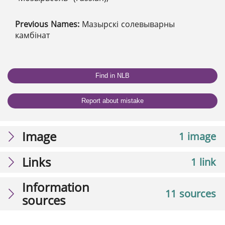
Previous Names:
Мазырскі солевыварны
камбінат
Find in NLB
Report about mistake
Image
1 image
Links
1 link
Information
11 sources
sources