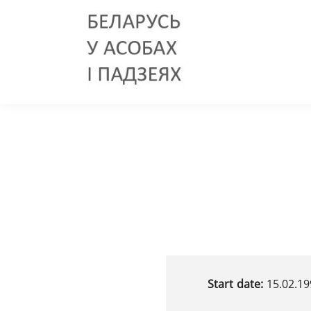
Start date:
15.02.1