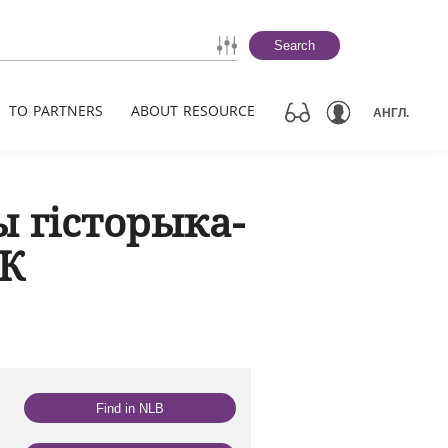
Search
TO PARTNERS
ABOUT RESOURCE
АНГЛ.
 гісторыка-
УК
Find in NLB